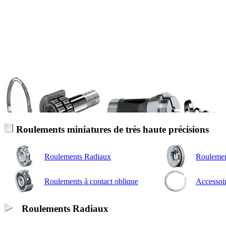
Roulements miniatures de très haute précisions
Roulements Radiaux
Roulement
Roulements à contact oblique
Accessoi
Roulements Radiaux